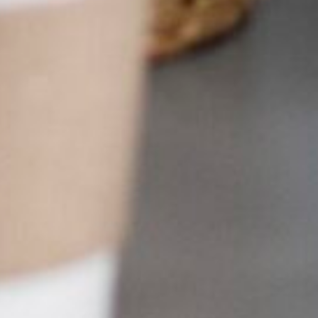
Falar com vendas
Preencha para continuar
Nome *