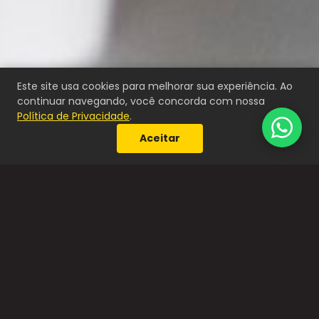
E-mail *
Este site usa cookies para melhorar sua experiência. Ao
continuar navegando, você concorda com nossa
Política de Privacidade
.
Aceitar
SEU TIME 100% FOCADO NA
INOVAÇÃO.