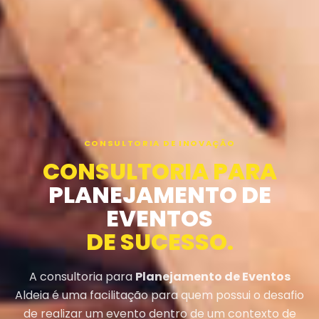
CONSULTORIA DE INOVAÇÃO
CONSULTORIA PARA
PLANEJAMENTO DE
EVENTOS
DE SUCESSO.
A consultoria para
Planejamento de Eventos
Aldeia é uma facilitação para quem possui o desafio
de realizar um evento dentro de um contexto de