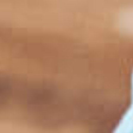
Falar com vendas
Preencha para continuar
Nome *
E-mail *