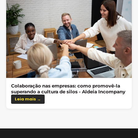
Colaboração nas empresas: como promovê-la
superando a cultura de silos - Aldeia Incompany
Leia mais →
Falar com vendas
Preencha para continuar
Nome *