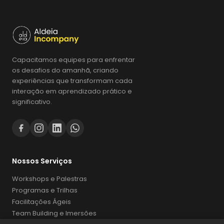
Capacitamos equipes para enfrentar
os desafios do amanhã, criando
experiências que transformam cada
interação em aprendizado prático e
significativo.
Falar com vendas
Preencha para continuar
Nossos Serviços
Nome *
Workshops e Palestras
Programas e Trilhas
E-mail *
Facilitações Ágeis
Team Building e Imersões