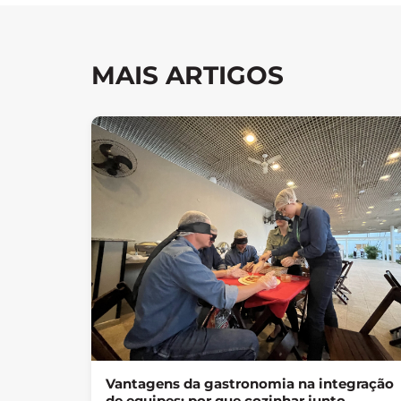
MAIS ARTIGOS
Vantagens da gastronomia na integração
de equipes: por que cozinhar junto