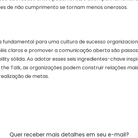
ões de não cumprimento se tornam menos onerosos.
a fundamental para uma cultura de sucesso organizacio
éis claros e promover a comunicação aberta são passos 
lity sólida. Ao adotar esses seis ingredientes-chave insp
the Talk, as organizações podem construir relações mais 
 realização de metas.
Quer receber mais detalhes em seu e-mail?