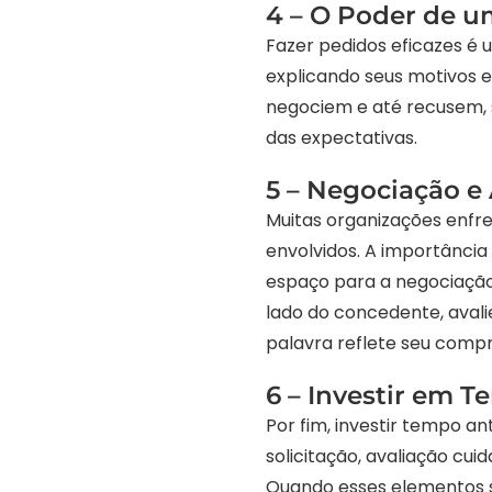
4 – O Poder de u
Fazer pedidos eficazes é u
explicando seus motivos 
negociem e até recusem,
das expectativas.
5 – Negociação e 
Muitas organizações enfr
envolvidos. A importância
espaço para a negociação 
lado do concedente, avali
palavra reflete seu compr
6 – Investir em 
Por fim, investir tempo a
solicitação, avaliação cui
Quando esses elementos