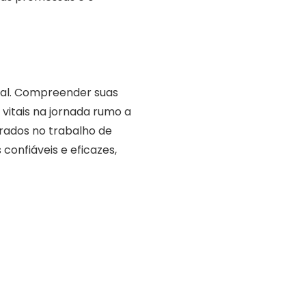
nal. Compreender suas
vitais na jornada rumo a
irados no trabalho de
confiáveis e eficazes,