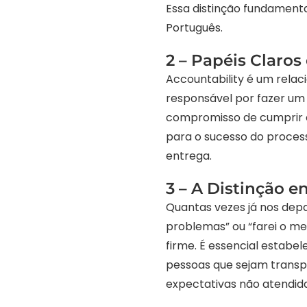
Essa distinção fundament
Português.
2 – Papéis Claro
Accountability é um relac
responsável por fazer um
compromisso de cumprir o
para o sucesso do proces
entrega.
3 – A Distinção 
Quantas vezes já nos de
problemas” ou “farei o m
firme. É essencial estabe
pessoas que sejam transp
expectativas não atendida