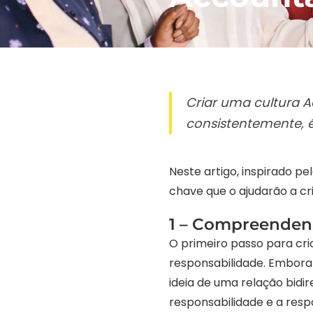
Criar uma cultura A
consistentemente, é
Neste artigo, inspirado p
chave que o ajudarão a cr
1 – Compreendend
O primeiro passo para cri
responsabilidade. Embora 
ideia de uma relação bidi
responsabilidade e a resp