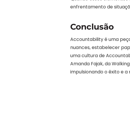
enfrentamento de situaç
Conclusão
Accountability é uma peç
nuances, estabelecer pap
uma cultura de Accountabi
Amanda Fajak, da Walking 
impulsionando o êxito e a