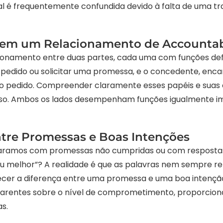
al é frequentemente confundida devido à falta de uma t
s em um Relacionamento de Accountab
ionamento entre duas partes, cada uma com funções defini
 pedido ou solicitar uma promessa, e o concedente, enca
 pedido. Compreender claramente esses papéis e suas e
so. Ambos os lados desempenham funções igualmente im
entre Promessas e Boas Intenções
paramos com promessas não cumpridas ou com respost
eu melhor”? A realidade é que as palavras nem sempre 
lecer a diferença entre uma promessa e uma boa intenção. 
arentes sobre o nível de comprometimento, proporcion
s.