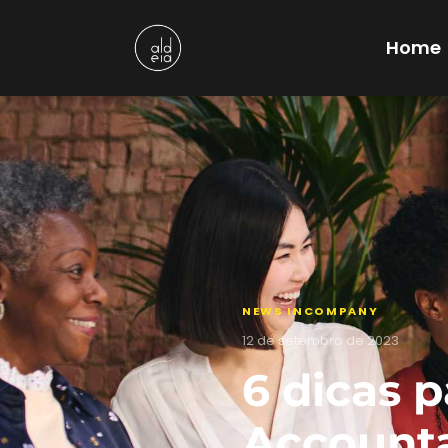
Home
NEWS INCOMPANY
12 de setembro de 2023
6 dicas p
Accounta