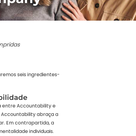
mpridas
aremos seis ingredientes-
bilidade
 entre Accountability e
. Accountability abraça a
r. Em contrapartida, a
ntalidade individuais.