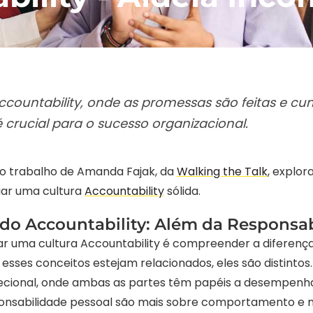
ccountability, onde as promessas são feitas e cu
 crucial para o sucesso organizacional.
elo trabalho de Amanda Fajak, da
Walking the Talk
, explor
iar uma cultura
Accountability
sólida.
o Accountability: Além da Responsa
ar uma cultura Accountability é compreender a diferença
esses conceitos estejam relacionados, eles são distintos
recional, onde ambas as partes têm papéis a desempenha
onsabilidade pessoal são mais sobre comportamento e me