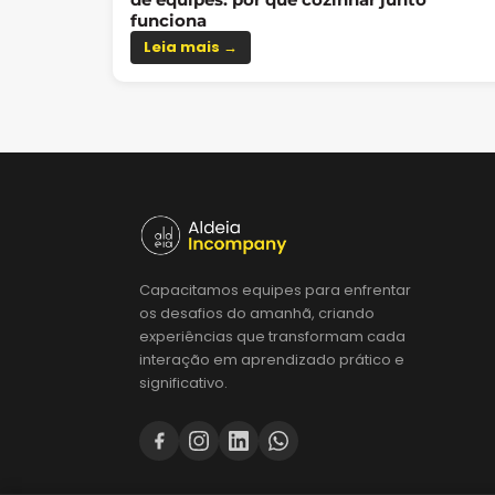
funciona
Leia mais →
Capacitamos equipes para enfrentar
os desafios do amanhã, criando
experiências que transformam cada
interação em aprendizado prático e
significativo.