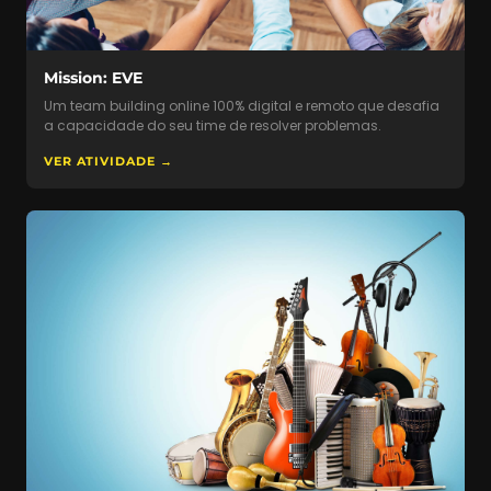
Mission: EVE
Um team building online 100% digital e remoto que desafia
a capacidade do seu time de resolver problemas.
VER ATIVIDADE →