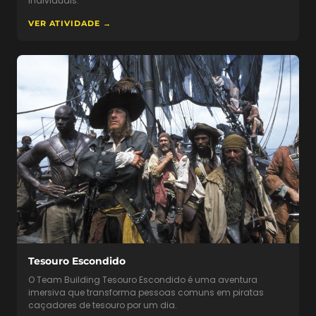
individuais.
VER ATIVIDADE →
Tesouro Escondido
O Team Building Tesouro Escondido é uma aventura
imersiva que transforma pessoas comuns em piratas
caçadores de tesouro por um dia.