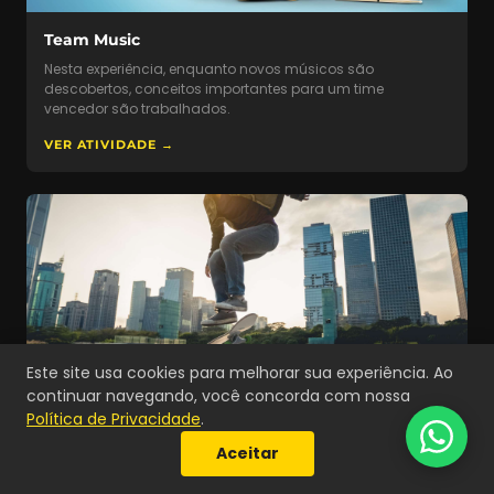
Team Music
Nesta experiência, enquanto novos músicos são
descobertos, conceitos importantes para um time
vencedor são trabalhados.
Falar com vendas
VER ATIVIDADE →
Preencha para continuar
Nome *
E-mail *
Este site usa cookies para melhorar sua experiência. Ao
continuar navegando, você concorda com nossa
Política de Privacidade
.
Aceitar