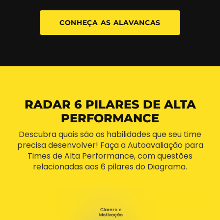
CONHEÇA AS ALAVANCAS
RADAR 6 PILARES DE ALTA
PERFORMANCE
Descubra quais são as habilidades que seu time
precisa desenvolver! Faça a Autoavaliação para
Times de Alta Performance, com questões
relacionadas aos 6 pilares do Diagrama.