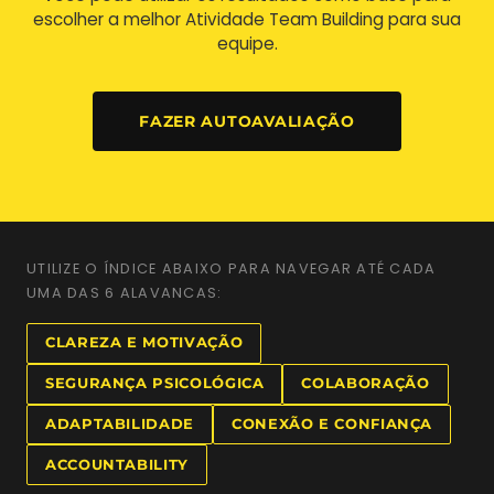
escolher a melhor Atividade Team Building para sua
equipe.
FAZER AUTOAVALIAÇÃO
UTILIZE O ÍNDICE ABAIXO PARA NAVEGAR ATÉ CADA
UMA DAS 6 ALAVANCAS:
CLAREZA E MOTIVAÇÃO
SEGURANÇA PSICOLÓGICA
COLABORAÇÃO
ADAPTABILIDADE
CONEXÃO E CONFIANÇA
ACCOUNTABILITY